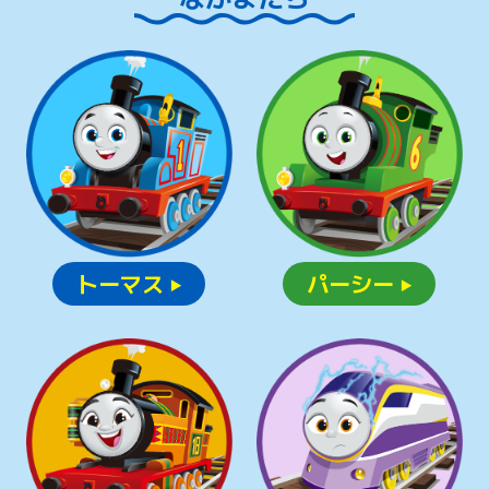
トーマス
パーシー
▶
▶