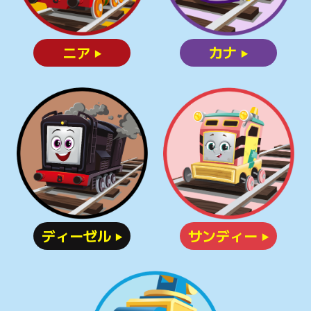
ニア
カナ
▶
▶
ディーゼル
サンディー
▶
▶