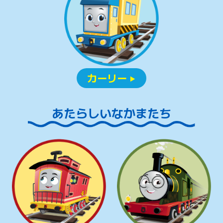
カーリー
▶
あたらしいなかまたち