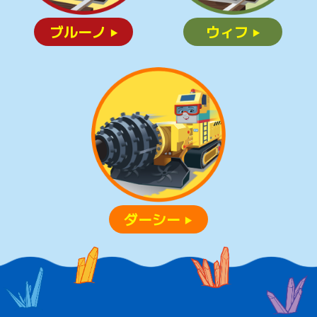
ブルーノ
ウィフ
▶
▶
ダーシー
▶