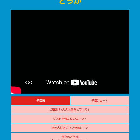
どうが
予告編
予告ショート
主題歌「♪大大大冒険にでよう」
ゲスト声優からのコメント
発明大好きウィフ登場シーン
うたのどうが