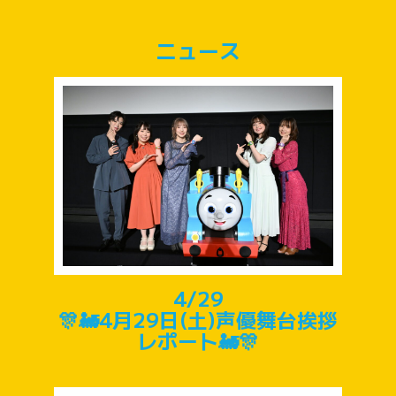
ニュース
4/29
🎊🚂4月29日(土)声優舞台挨拶
レポート🚂🎊