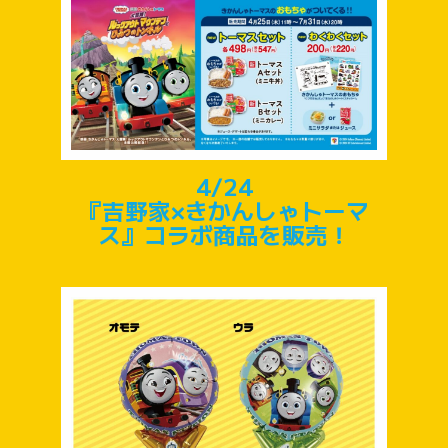
4/24
『吉野家×きかんしゃトーマ
ス』コラボ商品を販売！