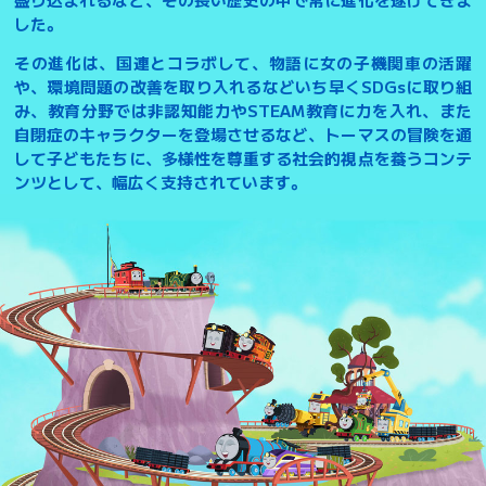
した。
その進化は、国連とコラボして、物語に女の子機関車の活躍
や、環境問題の改善を取り入れるなどいち早くSDGsに取り組
み、教育分野では非認知能力やSTEAM教育に力を入れ、また
自閉症のキャラクターを登場させるなど、トーマスの冒険を通
して子どもたちに、多様性を尊重する社会的視点を養うコンテ
ンツとして、幅広く支持されています。