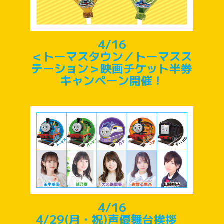
4/16
＜トーマスタウン／トーマスス
テーション＞映画チケット半券
キャンペーン開催！
4/16
4/29(月・祝)声優舞台挨拶